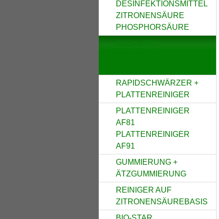
DESINFEKTIONSMITTEL
ZITRONENSÄURE
PHOSPHORSÄURE
CLEANTEC
BIOLOGISCHER -
FARBENTFERNER
RAPIDSCHWÄRZER +
PLATTENREINIGER
PLATTENREINIGER
AF81
PLATTENREINIGER
AF91
GUMMIERUNG +
ÄTZGUMMIERUNG
REINIGER AUF
ZITRONENSÄUREBASIS
BIO-STAR