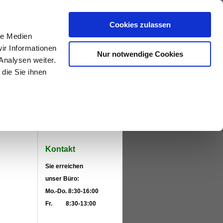
Cookies zulassen
le Medien
gstechnik
ir Informationen
Nur notwendige Cookies
Analysen weiter.
die Sie ihnen
Kontakt
Sie erreichen
unser Büro:
Mo.-Do. 8:30-16:00
Fr. 8:30-13:00