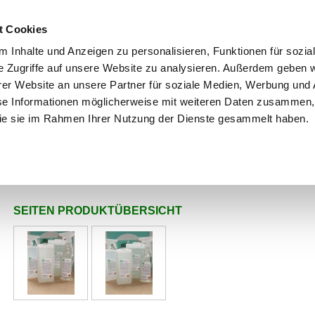
t Cookies
 Inhalte und Anzeigen zu personalisieren, Funktionen für sozia
em e. K. Reinigun
e Zugriffe auf unsere Website zu analysieren. Außerdem geben w
er Website an unsere Partner für soziale Medien, Werbung und 
se Informationen möglicherweise mit weiteren Daten zusammen, 
 die sie im Rahmen Ihrer Nutzung der Dienste gesammelt haben.
SEITEN PRODUKTÜBERSICHT