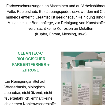
Farbverschmutzungen an Maschinen und auf Arbeitsbühnen
Fette, Papierstaub, Bestäubungspuder, usw. werden mit Cl
mühelos entfernt. Cleantec ist geeignet zur Reinigung rund
Maschine, zur Bodenpflege, zur Reinigung von Kunststoff
verursacht keine Korrosion an Metallen
(Kupfer, Chrom, Messing, usw.)
CLEANTEC-C
BIOLOGISCHER
FARBENTFERNER +
ZITRONE
Ein Reinigungsmittel auf
Wasserbasis, biologisch
abbaubar, nicht ätzend, nicht
feuergefährlich, enthält keine
chlorierten Kohlenwasserstoffe,