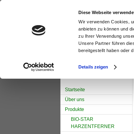
Diese Webseite verwende
Wir verwenden Cookies, um
Biedruch
anbieten zu können und di
zu Ihrer Verwendung unser
Unsere Partner führen die
bereitgestellt haben oder
Details zeigen
Startseite
Über uns
Produkte
BIO-STAR
HARZENTFERNER