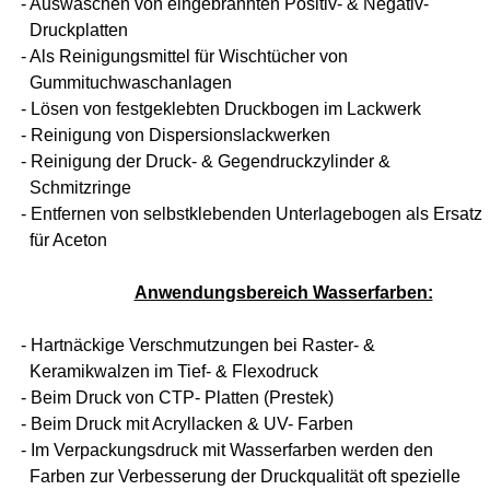
- Auswaschen von eingebrannten Positiv- & Negativ-
Druckplatten
- Als Reinigungsmittel für Wischtücher von
Gummituchwaschanlagen
- Lösen von festgeklebten Druckbogen im Lackwerk
- Reinigung von Dispersionslackwerken
- Reinigung der Druck- & Gegendruckzylinder &
Schmitzringe
- Entfernen von selbstklebenden Unterlagebogen als Ersatz
für Aceton
Anwendungsbereich Wasserfarben:
- Hartnäckige Verschmutzungen bei Raster- &
Keramikwalzen im Tief- & Flexodruck
- Beim Druck von CTP- Platten (Prestek)
- Beim Druck mit Acryllacken & UV- Farben
- Im Verpackungsdruck mit Wasserfarben werden den
Farben zur Verbesserung der Druckqualität oft spezielle