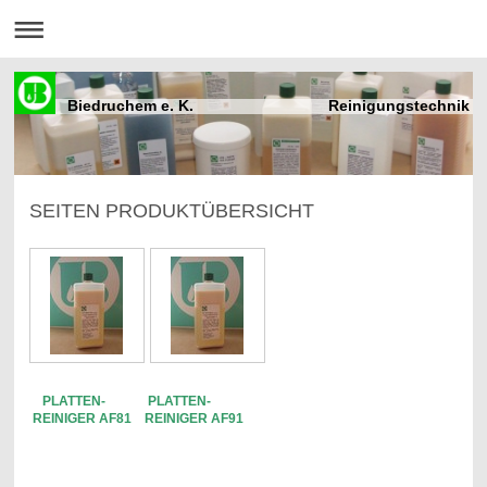
Biedruchem e. K. Reinigungstechnik
SEITEN PRODUKTÜBERSICHT
PLATTEN- PLATTEN-
REINIGER
AF81
REINIGER
AF91